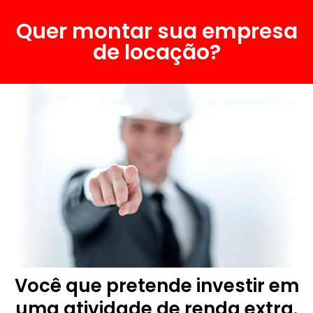
Quer montar sua empresa
de locação?
Você que pretende investir em
uma atividade de renda extra.