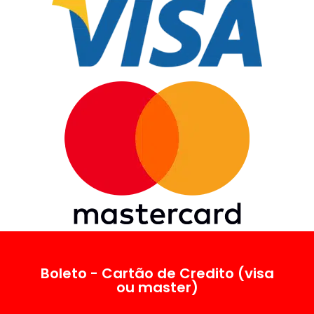
Boleto - Cartão de Credito (visa
ou master)