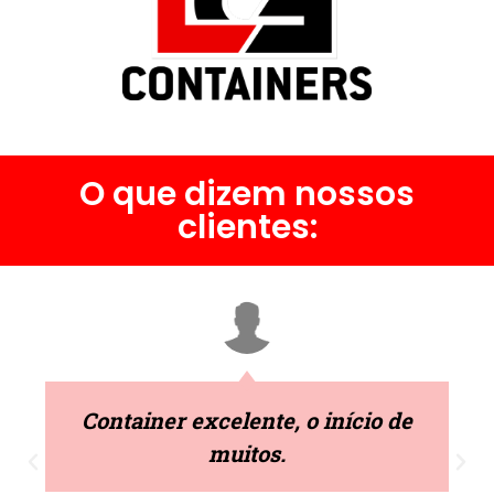
O que dizem nossos
clientes:
Container excelente, o início de
muitos.