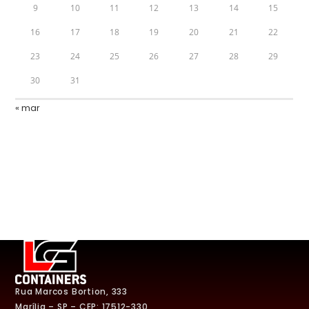
9
10
11
12
13
14
15
16
17
18
19
20
21
22
23
24
25
26
27
28
29
30
31
« mar
Rua Marcos Bortion, 333
Marília – SP – CEP: 17512-330